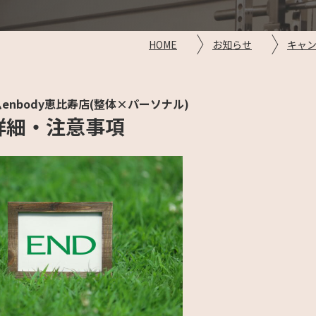
HOME
お知らせ
キャ
enbody恵比寿店(整体×パーソナル)
詳細・注意事項