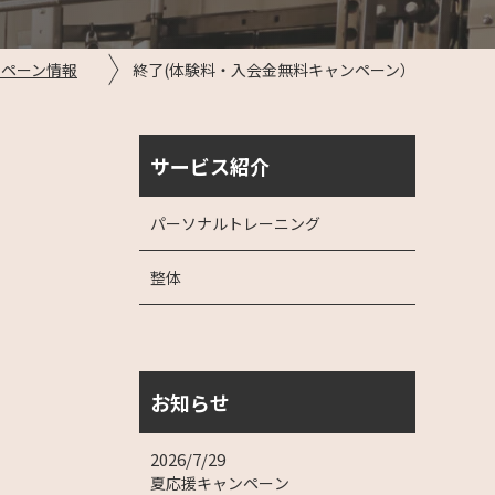
ンペーン情報
終了(体験料・入会金無料キャンペーン）
サービス紹介
パーソナルトレーニング
整体
お知らせ
2026/7/29
夏応援キャンペーン