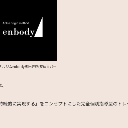
ナルジムenbody恵比寿店(整体×パー
は、
持続的に実現する」をコンセプトにした完全個別指導型のトレ