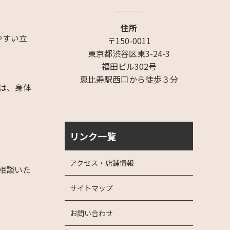
住所
やすい立
〒150-0011
東京都渋谷区東3-24-3
福田ビル302号
恵比寿駅西口から徒歩３分
」は、身体
リンク一覧
アクセス・店舗情報
相談いた
サイトマップ
お問い合わせ