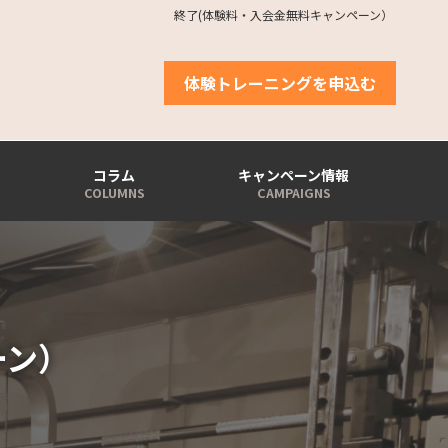
終了(体験料・入会金無料キャンペーン）
体験トレーニングを申込む
コラム
キャンペーン情報
ーン）