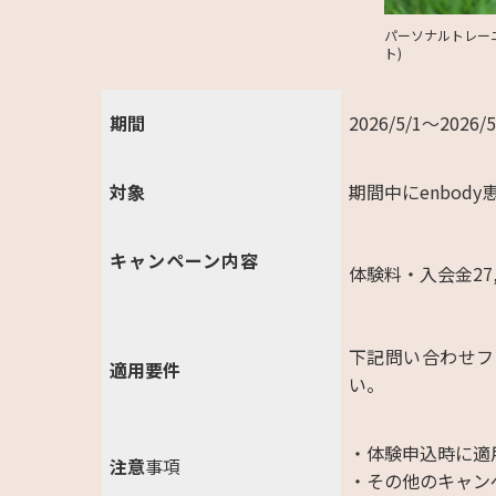
パーソナルトレーニ
ト)
期間
2026/5/1～2026/
対象
期間中にenb
キャンペーン内容
体験料・入会金27
下記問い合わせフ
適用要件
い。
・体験申込時に適
注意
事項
・その他のキャン