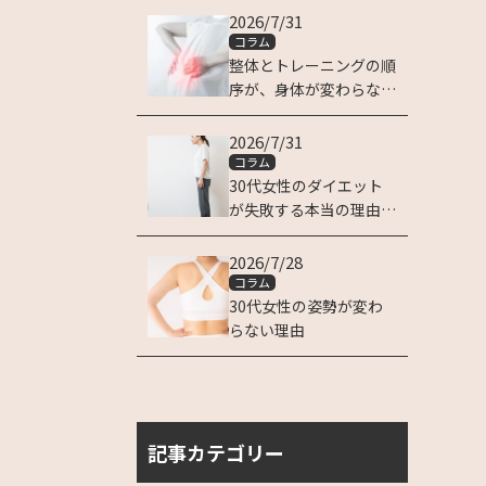
2026/7/31
コラム
整体とトレーニングの順
序が、身体が変わらない
理由です
2026/7/31
コラム
30代女性のダイエット
が失敗する本当の理由は
姿勢にある
2026/7/28
コラム
30代女性の姿勢が変わ
らない理由
記事カテゴリー