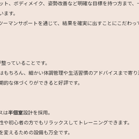
ット、ボディメイク、姿勢改善など明確な目標を持つ方まで、
います。
ツーマンサポートを通じて、結果を確実に出すことにこだわっ
が整っていることです。
はもちろん、細かい体調管理や生活習慣のアドバイスまで寄り
期的な体づくりができると好評です。
スは
半個室
設計を採用。
性や初心者の方でもリラックスしてトレーニングできます。
を変えるための設備も万全です。