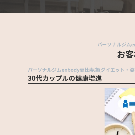
パーソナルジムe
お客
パーソナルジムenbody恵比寿店(ダイエット・姿
30代カップルの健康増進