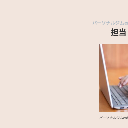
パーソナルジムe
担当
パーソナルジムen