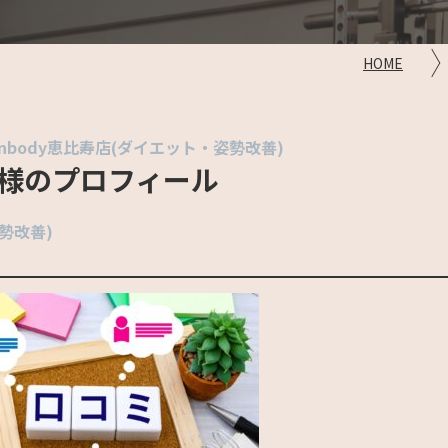
HOME
nbody恵比寿店(ダイエット・姿勢改善)
様のプロフィール
勢改善)