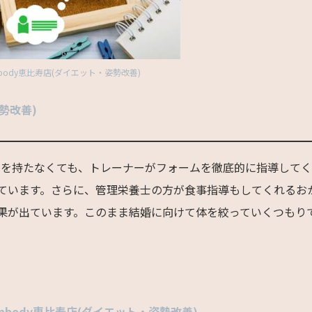
body恵比寿店(ダイエット・姿勢改善)
勢改善)
重りを持たなくても、トレーナーがフォームを徹底的に指導して
ています。さらに、管理栄養士の方が食事指導もしてくれるお
果が出ています。このまま結婚に向けて体を絞っていくつもり
nbody恵比寿店(ダイエット・姿勢改善)