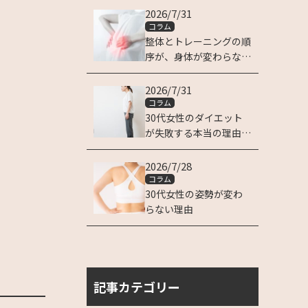
2026/7/31
コラム
整体とトレーニングの順
序が、身体が変わらない
理由です
2026/7/31
コラム
30代女性のダイエット
が失敗する本当の理由は
姿勢にある
2026/7/28
コラム
30代女性の姿勢が変わ
らない理由
記事カテゴリー