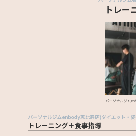
トレー
パーソナルジムen
パーソナルジムenbody恵比寿店(ダイエット・姿
トレーニング＋食事指導