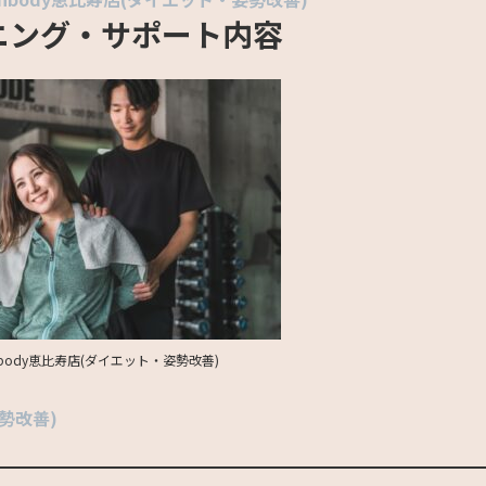
ニング・サポート内容
body恵比寿店(ダイエット・姿勢改善)
勢改善)