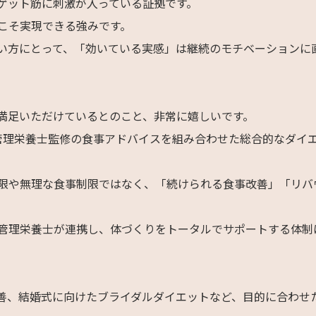
ゲット筋に刺激が入っている証拠です。
こそ実現できる強みです。
い方にとって、「効いている実感」は継続のモチベーションに
満足いただけているとのこと、非常に嬉しいです。
、管理栄養士監修の食事アドバイスを組み合わせた総合的なダイ
限や無理な食事制限ではなく、「続けられる食事改善」「リバ
管理栄養士が連携し、体づくりをトータルでサポートする体制
善、結婚式に向けたブライダルダイエットなど、目的に合わせ