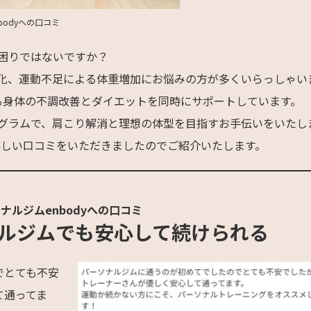
bodyへの口コミ
困りではないですか？
化、運動不足による体重増加にお悩みの方が多くいらっしゃい
よる身体の不調改善とダイエットを同時にサポートしています。
グラムで、肩こり解消と理想の体型を目指すお手伝いをいたし
嬉しい口コミをいただきましたのでご紹介いたします。
ナルジムenbodyへの口コミ
ルジムでも安心して続けられる
でとても不安
て通ってま