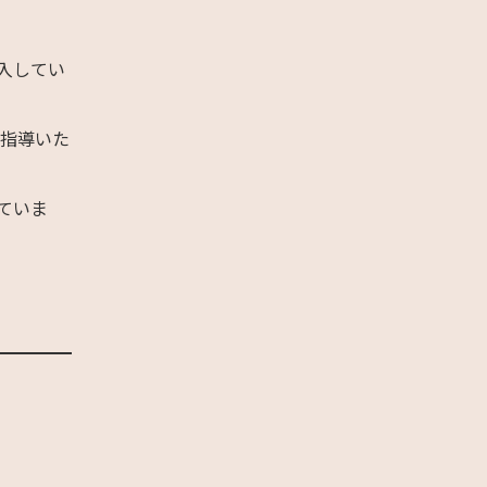
入してい
に指導いた
ていま