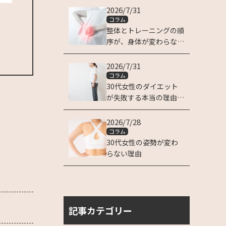
2026/7/31
コラム
整体とトレーニングの順
序が、身体が変わらない
理由です
2026/7/31
コラム
30代女性のダイエット
が失敗する本当の理由は
姿勢にある
2026/7/28
コラム
30代女性の姿勢が変わ
らない理由
記事カテゴリー