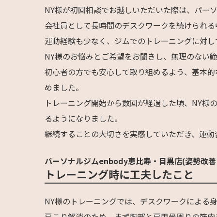
NY様が初回相談でお越しいただいた際は、パー
会社員として長時間のデスクワークを続けられる
運動経験も少なく、ジムでのトレーニングに対し
NY様のお悩みとご希望をお聞きし、無理のない
初心者の方でも安心して取り組めるよう、基本的
めました。
トレーニング開始から数回が経過した頃、NY様
るようになりました。
継続することの大切さを実感していただき、運動
パーソナルジムenbody恵比寿・目黒店(姿勢改善
トレーニング時に工夫したこと
NY様のトレーニングでは、デスクワークによる
肩こり解消のため、まず胸部と肩甲骨周りの筋肉