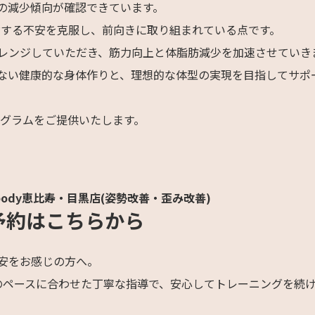
の減少傾向が確認できています。
対する不安を克服し、前向きに取り組まれている点です。
レンジしていただき、筋力向上と体脂肪減少を加速させていき
ない健康的な身体作りと、理想的な体型の実現を目指してサポ
ログラムをご提供いたします。
body恵比寿・目黒店(姿勢改善・歪み改善)
予約はこちらから
安をお感じの方へ。
りのペースに合わせた丁寧な指導で、安心してトレーニングを続