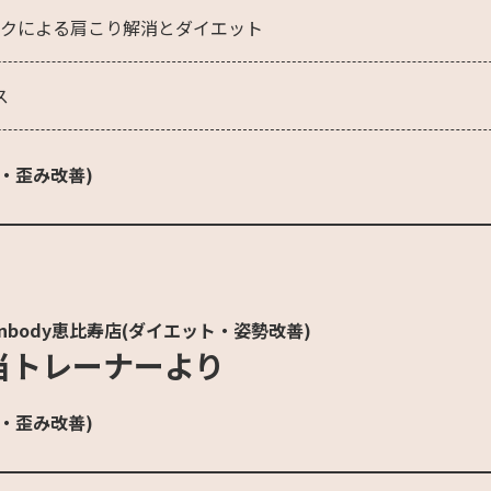
クによる肩こり解消とダイエット
ス
・歪み改善)
nbody恵比寿店(ダイエット・姿勢改善)
当トレーナーより
・歪み改善)