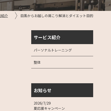
例紹介
目黒からお越しの肩こり解消とダイエット目的
サービス紹介
パーソナルトレーニング
整体
お知らせ
2026/7/29
夏応援キャンペーン