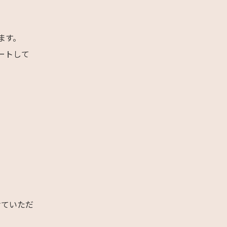
ます。
ートして
けていただ