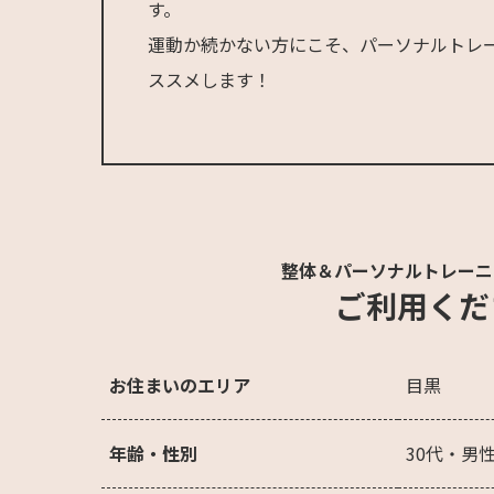
す。
運動か続かない方にこそ、パーソナルトレ
ススメします！
整体＆パーソナルトレーニ
ご利用くだ
お住まいのエリア
目黒
年齢・性別
30代・男