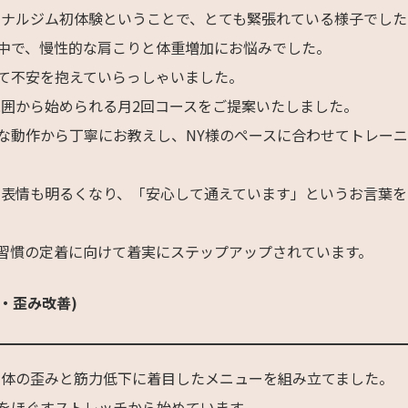
ソナルジム初体験ということで、とても緊張れている様子でした
中で、慢性的な肩こりと体重増加にお悩みでした。
て不安を抱えていらっしゃいました。
範囲から始められる月2回コースをご提案いたしました。
な動作から丁寧にお教えし、NY様のペースに合わせてトレー
の表情も明るくなり、「安心して通えています」というお言葉を
習慣の定着に向けて着実にステップアップされています。
・歪み改善)
身体の歪みと筋力低下に着目したメニューを組み立てました。
をほぐすストレッチから始めています。