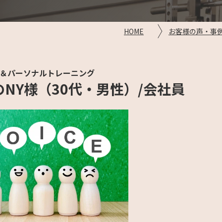
HOME
お客様の声・事
＆パーソナルトレーニング
NY様（30代・男性）/会社員