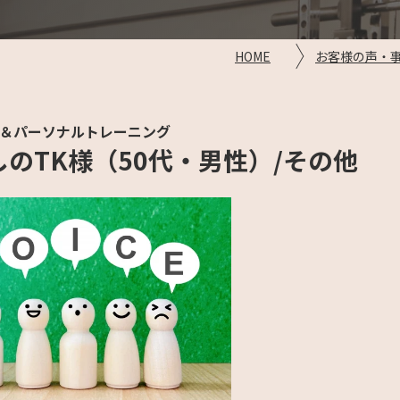
HOME
お客様の声・
＆パーソナルトレーニング
のTK様（50代・男性）/その他