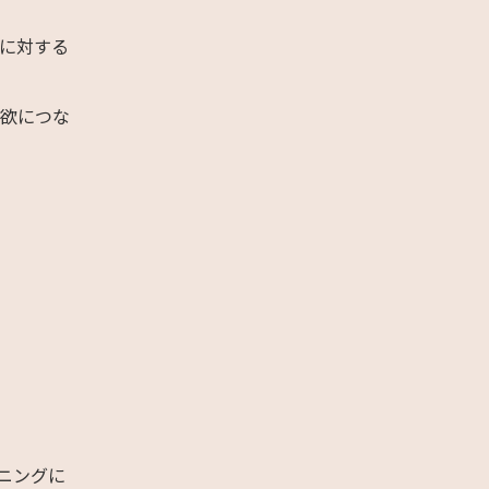
に対する
意欲につな
ニングに