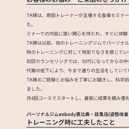
TK様は、原田トレーナーが主催する食事セミナ
た。
ミナーでの内容に強い関心を持たれ、すぐに体験
TK様は以前、他のトレーニングジムでパーソナ
時のトレーニングに対して物足りなさを感じてい
初回カウンセリングでは、50代になってからの
代謝の低下により、今まで通りの生活をしていて
TK様のご経験とお悩みを丁寧にお聞きし、科学
ました。
月4回コースでスタートし、着実に成果を積み重
パーソナルジムenbody恵比寿・目黒店(姿勢改善
トレーニング時に工夫したこと