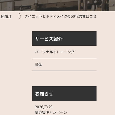
事例紹介
ダイエットとボディメイクの50代男性口コミ
サービス紹介
パーソナルトレーニング
整体
お知らせ
2026/7/29
夏応援キャンペーン