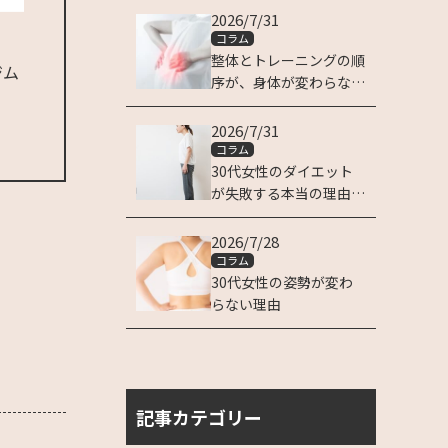
2026/7/31
コラム
整体とトレーニングの順
ジム
序が、身体が変わらない
理由です
2026/7/31
コラム
30代女性のダイエット
が失敗する本当の理由は
姿勢にある
2026/7/28
コラム
30代女性の姿勢が変わ
らない理由
記事カテゴリー