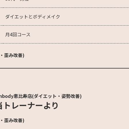
ダイエットとボディメイク
月4回コース
・歪み改善)
nbody恵比寿店(ダイエット・姿勢改善)
当トレーナーより
・歪み改善)