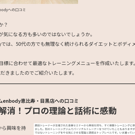
bodyへの口コミ
か？
が気になる方も多いのではないでしょうか。
dyでは、50代の方でも無理なく続けられるダイエットとボディ
目標に合わせて最適なトレーニングメニューを作成いたします
ただきましたのでご紹介いたします。
enbody恵比寿・目黒店への口コミ
解消！プロの理論と話術に感動
から興味を持